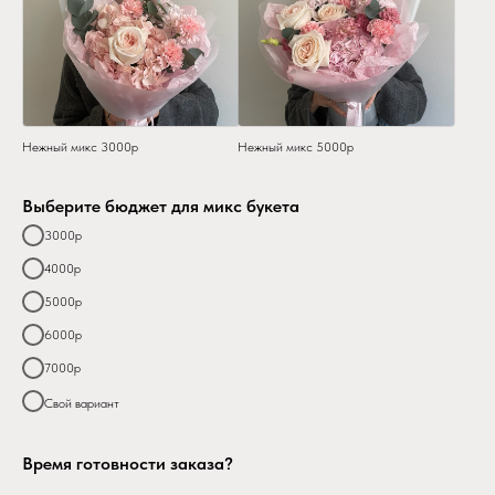
Нежный микс 3000р
Нежный микс 5000р
Выберите бюджет для микс букета
3000р
4000р
5000р
6000р
7000р
Свой вариант
Время готовности заказа?