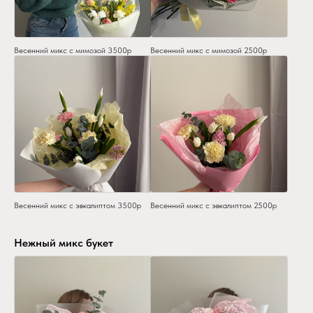
Весенний микс с мимозой 3500р
Весенний микс с мимозой 2500р
Весенний микс с эвкалиптом 3500р
Весенний микс с эвкалиптом 2500р
Нежный микс букет