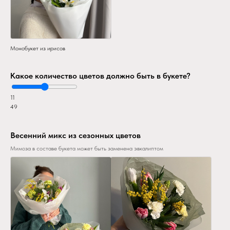
Монобукет из ирисов
Какое количество цветов должно быть в букете?
11
49
Весенний микс из сезонных цветов
Мимоза в составе букета может быть заменена эвкалиптом